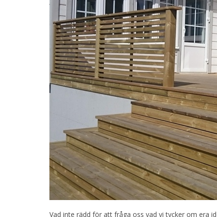
Vad inte rädd för att fråga oss vad vi tycker om era id