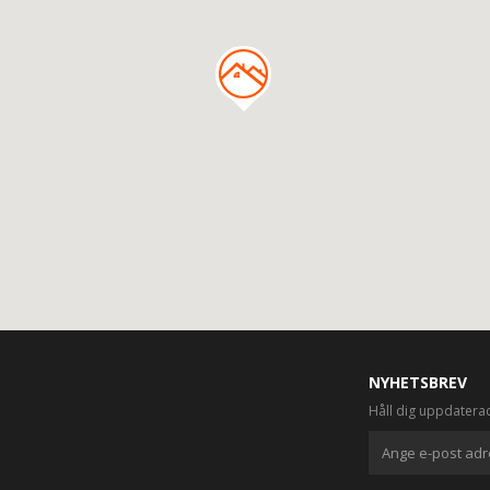
NYHETSBREV
Håll dig uppdatera